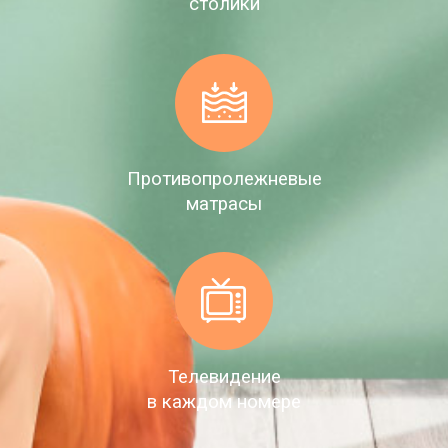
столики
Противопролежневые
матрасы
Телевидение
в каждом номере