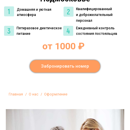
Квалифицированный
Домашняя и уютная
атмосфера
и доброжелательный
персонал
Пятиразовое диетическое
Ежедневный контроль
питание
состояния постояльцев
от 1000 ₽
Забронировать номер
Вы здесь:
Главная
О нас
Оформление