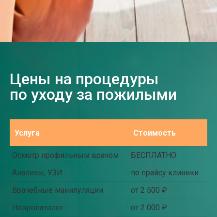
Цены на процедуры
по уходу за пожилыми
Услуга
Стоимость
Осмотр профильным врачом
БЕСПЛАТНО
Анализы, УЗИ
по прайсу клиники
Врачебные манипуляции
от 2 500 ₽
Невропатолог
от 2 000 ₽