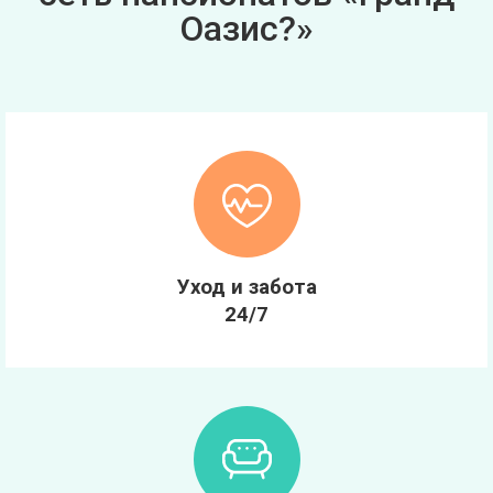
Оазис?»
Уход и забота
24/7