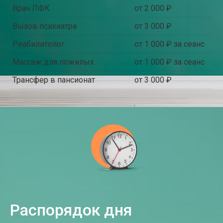
Врач ЛФК
от 2 000 ₽
Вызов психиатра
от 3 000 ₽
Реабилитолог
от 1 000 ₽ за сеанс
Массаж для пожилых
от 1 000 ₽ за сеанс
Трансфер в пансионат
от 3 000 ₽
Распорядок дня