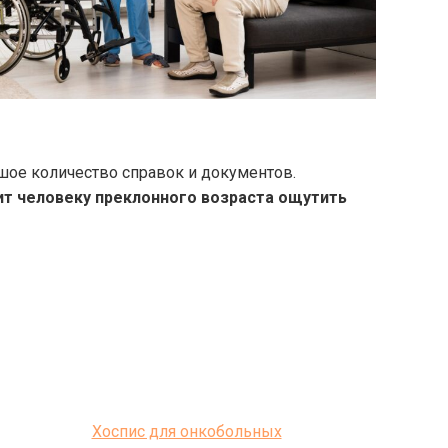
шое количество справок и документов.
ит человеку преклонного возраста ощутить
Хоспис для онкобольных