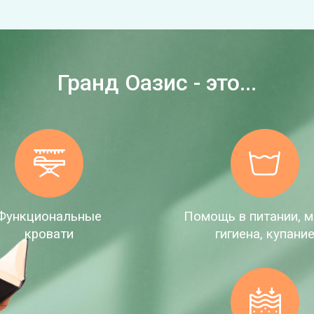
Гранд Оазис - это...
Функциональные
Помощь в питании, м
кровати
гигиена, купани