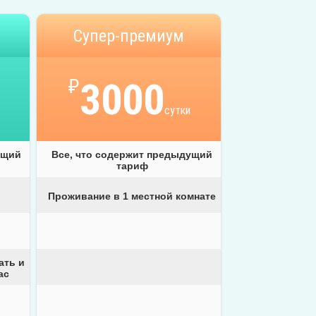
Супер-премиум
₽
3000
сутки
ущий
Все, что содержит предыдущий
тариф
Проживание в 1 местной комнате
ать и
ас