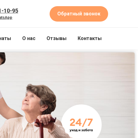
1-10-95
Обратный звонок
atsApp
наты
О нас
Отзывы
Контакты