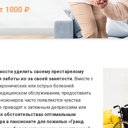
т 1000 ₽
ости уделить своему престарелому
 заботы из-за своей занятости.
Вместе с
 хронических или острых болезней
медицинском обслуживании, предоставить
енсионеров часто появляются чувства
ые приводят к затяжным депрессиям или
х обстоятельствах оптимальным
а в пансионате для пожилых «Гранд