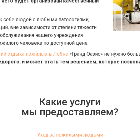
я него будет организован качественный
к себе людей с любыми патологиями,
ий, вне зависимости от степени тяжести
 и обслуживания нашего учреждения
ожилого человека по доступной цене.
рий отдыха пожилых в Лобне
«Гранд Оазис» не нужно боль
едорого, и может стать тем решением, которое позвол
Какие услуги
мы предоставляем?
Уход за пожилыми людьми