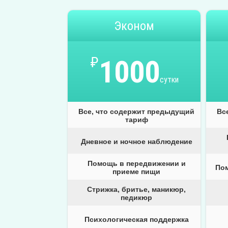
Эконом
₽
1000
сутки
Все, что содержит предыдущий
Вс
тариф
Дневное и ночное наблюдение
Помощь в передвижении и
По
приеме пищи
Стрижка, бритье, маникюр,
педикюр
Психологическая поддержка