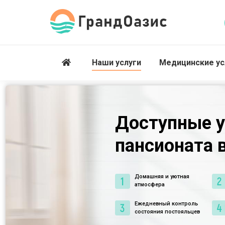
Наши услуги
Медицинские ус
Доступные у
пансионата 
Домашняя и уютная
атмосфера
Ежедневный контроль
состояния постояльцев