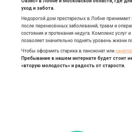
Оазис» в Лобне и Московской области, где дл
уход и забота.
Недорогой дом престарелых в Лобне принимает 
после перенесённых заболеваний, травм и операц
состояния и протекания недуга. Комплекс услуг
позволяет значительно поднять уровень жизни п
Чтобы оформить старика в пансионат или
санато
Пребывание в нашем интернате будет стоит н
«вторую молодость» и радость от старости.