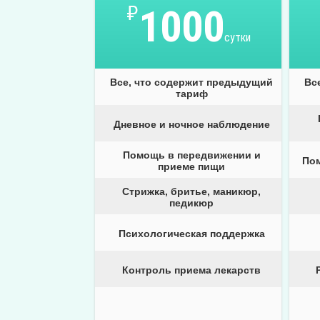
₽
1000
сутки
Все, что содержит предыдущий
Вс
тариф
Дневное и ночное наблюдение
Помощь в передвижении и
По
приеме пищи
Стрижка, бритье, маникюр,
педикюр
Психологическая поддержка
Контроль приема лекарств