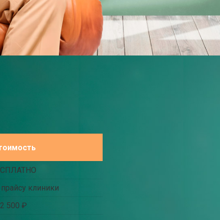
тоимость
ЕСПЛАТНО
 прайсу клиники
 2 500 ₽