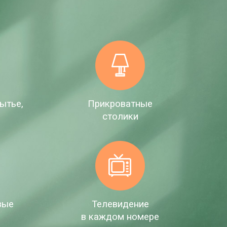
ытье,
Прикроватные
е
столики
вые
Телевидение
в каждом номере