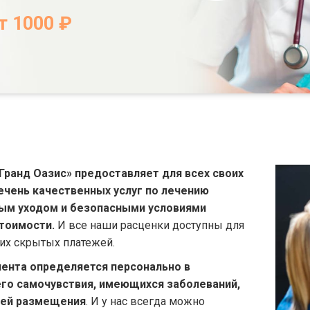
т 1000 ₽
Гранд Оазис» предоставляет для всех своих
ечень качественных услуг по лечению
ным уходом и безопасными условиями
стоимости.
И все наши расценки доступны для
ких скрытых платежей.
ента определяется персонально в
его самочувствия, имеющихся заболеваний,
тей размещения
. И у нас всегда можно