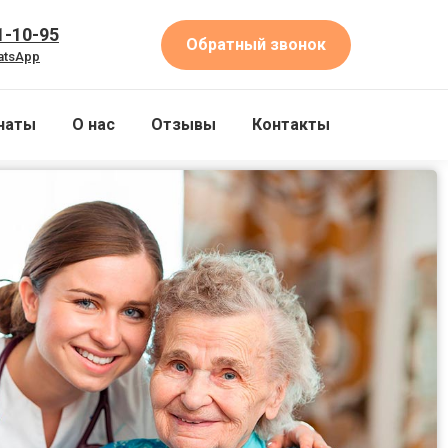
1-10-95
Обратный звонок
atsApp
наты
О нас
Отзывы
Контакты