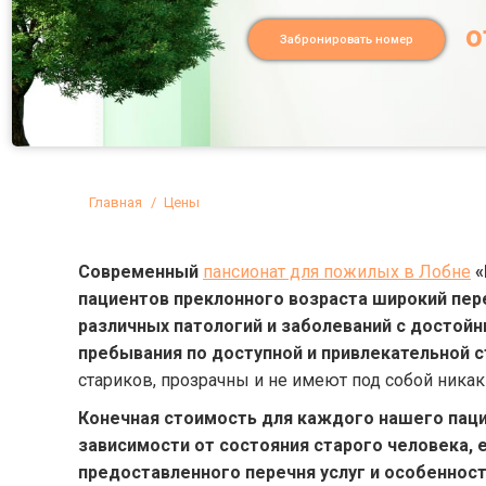
о
Забронировать номер
Вы здесь:
Главная
Цены
Современный
пансионат для пожилых в Лобне
«
пациентов преклонного возраста широкий пер
различных патологий и заболеваний с достой
пребывания по доступной и привлекательной 
стариков, прозрачны и не имеют под собой ника
Конечная стоимость для каждого нашего паци
зависимости от состояния старого человека, 
предоставленного перечня услуг и особеннос