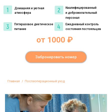
Квалифицированный
Домашняя и уютная
атмосфера
и доброжелательный
персонал
Пятиразовое диетическое
Ежедневный контроль
питание
состояния постояльцев
от 1000 ₽
Забронировать номер
Вы здесь:
Главная
Послеоперационный уход