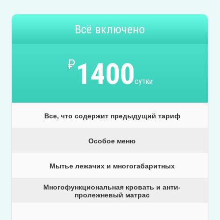
Всё включено
₽
1400
сутки
Все, что содержит предыдущий тариф
Особое меню
Мытье лежачих и многогабаритных
Многофункциональная кровать и анти-
пролежневый матрас