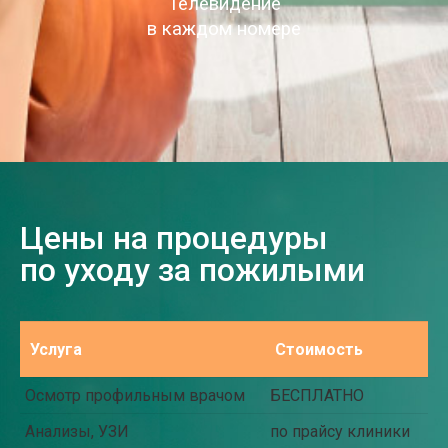
Телевидение
в каждом номере
Цены на процедуры
по уходу за пожилыми
Услуга
Стоимость
Осмотр профильным врачом
БЕСПЛАТНО
Анализы, УЗИ
по прайсу клиники