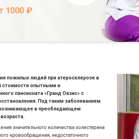
т 1000 ₽
ия пожилых людей при атеросклерозе в
й стоимости опытными и
ного пансионата «Гранд Оазис» с
сстановления. Под таким заболеванием
, возникающее в преобладающем
 возраста.
жения значительного количества холестерина
ного кровообращения, недостаточного