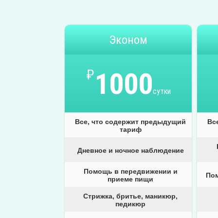
Эконом
₽
1000
сутки
Все, что содержит предыдущий
Вс
тариф
Дневное и ночное наблюдение
Помощь в передвижении и
По
приеме пищи
Стрижка, бритье, маникюр,
педикюр