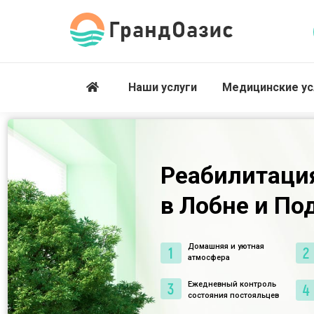
Наши услуги
Медицинские ус
Реабилитация
в Лобне и По
Домашняя и уютная
атмосфера
Ежедневный контроль
состояния постояльцев