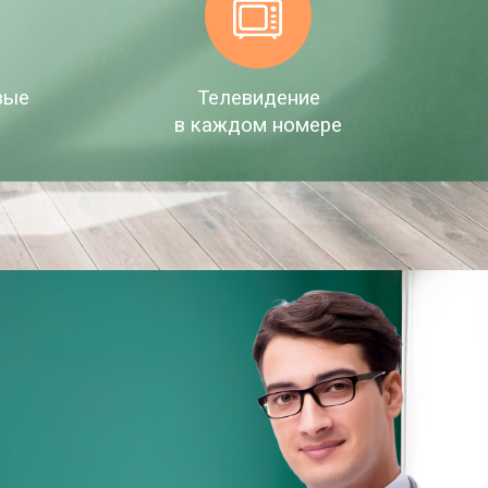
вые
Телевидение
в каждом номере