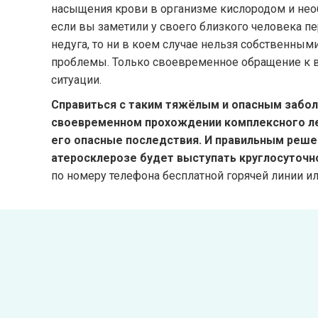
насыщения крови в организме кислородом и не
если вы заметили у своего близкого человека п
недуга, то ни в коем случае нельзя собственны
проблемы. Только своевременное обращение к 
ситуации.
Справиться с таким тяжёлым и опасным забо
своевременном прохождении комплексного леч
его опасные последствия. И правильным реше
атеросклерозе будет выступать круглосуточ
по номеру телефона бесплатной горячей линии и