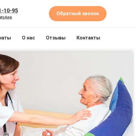
1-10-95
Обратный звонок
atsApp
наты
О нас
Отзывы
Контакты