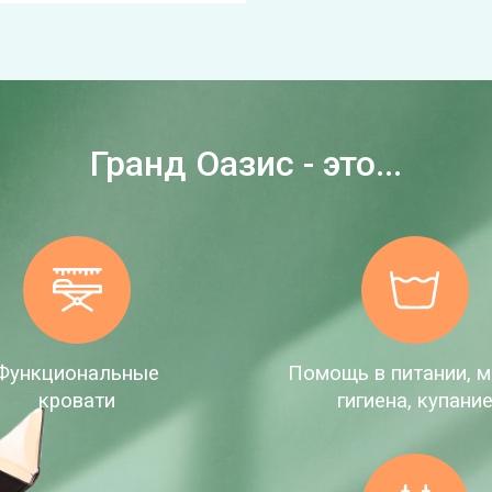
Гранд Оазис - это...
Функциональные
Помощь в питании, м
кровати
гигиена, купани