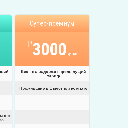
Супер-премиум
₽
3000
сутки
ущий
Все, что содержит предыдущий
тариф
Проживание в 1 местной комнате
ать и
ас