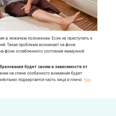
я в лежачем положении. Если не приступить к
ий. Такая проблема возникает на фоне
 на фоне ослабленного состояния иммунной
бразования будет своим в зависимости от
жании на спине особенного внимания будет
ействию подвергается часть лица и плечо.
Как