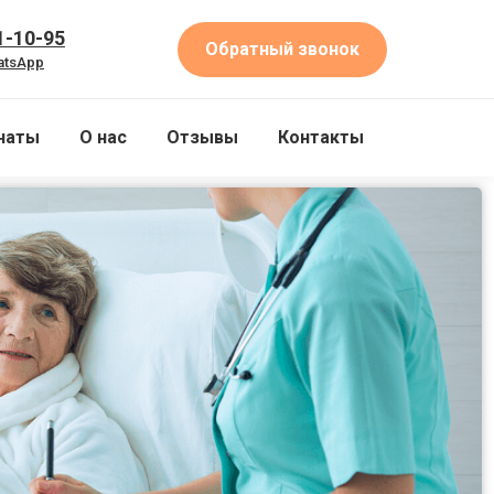
1-10-95
Обратный звонок
atsApp
наты
О нас
Отзывы
Контакты