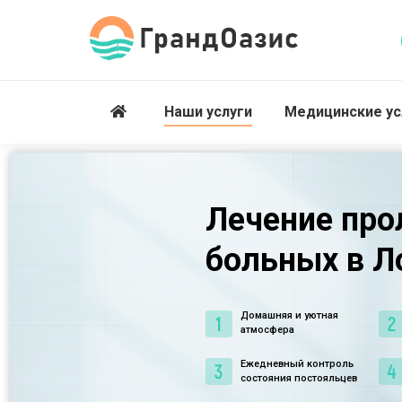
Наши услуги
Медицинские ус
Лечение про
больных в Л
Домашняя и уютная
атмосфера
Ежедневный контроль
состояния постояльцев