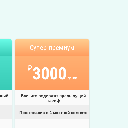
Супер-премиум
₽
3000
сутки
ущий
Все, что содержит предыдущий
тариф
Проживание в 1 местной комнате