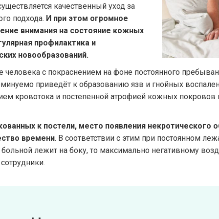
уществляется качественный уход за
го подхода.
И при этом огромное
щение внимания на состояние кожных
гулярная профилактика и
ских новообразований.
 человека с покраснением на фоне постоянного пребывани
неминуемо приведёт к образованию язв и гнойных воспален
нием кровотока и постепенной атрофией кожных покровов
кованных к постели, место появления некротического о
ество времени
. В соответствии с этим при постоянном ле
 больной лежит на боку, то максимально негативному возд
сотрудники.