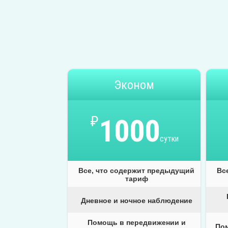
Эконом
₽
1000
сутки
Все, что содержит предыдущий
Вс
тариф
Дневное и ночное наблюдение
Помощь в передвижении и
По