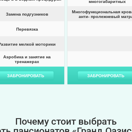
многогабаритных
Многофункциональная кров
Замена подгузников
анти- пролежневый матр
Перевязка
Развитие мелкой моторики
Аэробика и занятие на
тренажерах
ЗАБРОНИРОВАТЬ
ЗАБРОНИРОВАТЬ
Почему стоит выбрать
еть пансионатов «Гранд Оазис