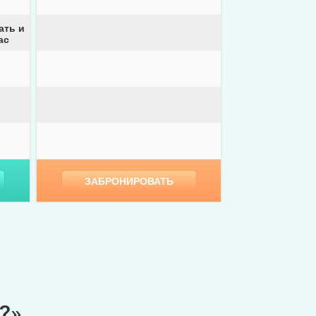
ать и
ас
ЗАБРОНИРОВАТЬ
?»