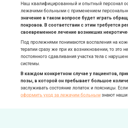
Наш квалифицированный и опытный персонал ос
лежачими больными с применением персонально
значение в таком вопросе будет играть обра
покровов. В соответствии с этим требуется ре
своевременное лечение возникших некротиче
Под пролежнями понимаются воспаления на коже
терапии сразу же при их возникновении, то это 
постоянного сдавливания участка тела с наруше
системы.
В каждом конкретном случае у пациентов, при
позы, в которой он пребывает большое колич
заслуживать состояние лопаток и поясницы. Если
оформить уход за лежачим больным
знают наши 