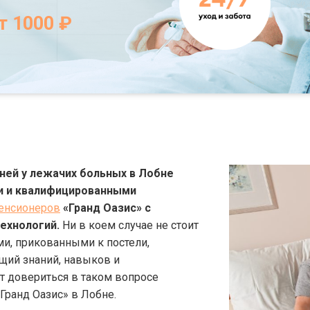
т 1000 ₽
ней у лежачих больных в Лобне
и и квалифицированными
пенсионеров
«Гранд Оазис» с
ехнологий.
Ни в коем случае не стоит
ми, прикованными к постели,
щий знаний, навыков и
 довериться в таком вопросе
Гранд Оазис» в Лобне.