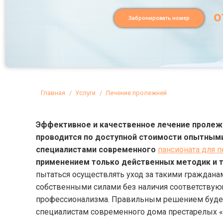
о
Забронировать номер
Вы здесь:
Главная
Услуги
Лечение пролежней
Эффективное и качественное лечение пролеж
проводится по доступной стоимости опытным
специалистами современного
пансионата для 
применением только действенных методик и т
пытаться осуществлять уход за такими граждана
собственными силами без наличия соответствую
профессионализма. Правильным решением будет
специалистам современного дома престарелых «