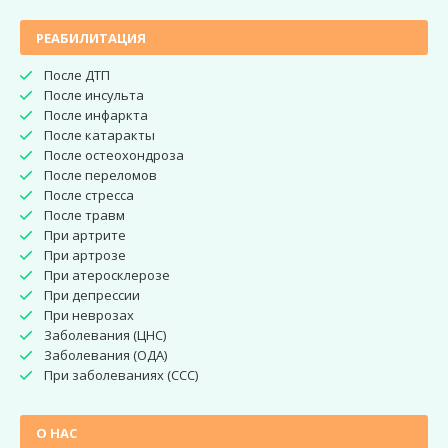
РЕАБИЛИТАЦИЯ
После ДТП
После инсульта
После инфаркта
После катаракты
После остеохондроза
После переломов
После стресса
После травм
При артрите
При артрозе
При атеросклерозе
При депрессии
При неврозах
Заболевания (ЦНС)
Заболевания (ОДА)
При заболеваниях (CCC)
О НАС