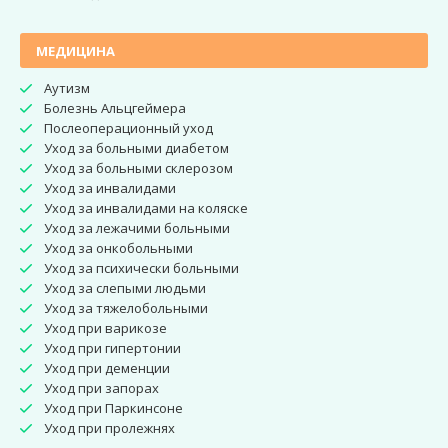
МЕДИЦИНА
Аутизм
Болезнь Альцгеймера
Послеоперационный уход
Уход за больными диабетом
Уход за больными склерозом
Уход за инвалидами
Уход за инвалидами на коляске
Уход за лежачими больными
Уход за онкобольными
Уход за психически больными
Уход за слепыми людьми
Уход за тяжелобольными
Уход при варикозе
Уход при гипертонии
Уход при деменции
Уход при запорах
Уход при Паркинсоне
Уход при пролежнях