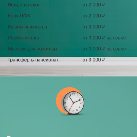
Невропатолог
от 2 000 ₽
Врач ЛФК
от 2 000 ₽
Вызов психиатра
от 3 000 ₽
Реабилитолог
от 1 000 ₽ за сеанс
Массаж для пожилых
от 1 000 ₽ за сеанс
Трансфер в пансионат
от 3 000 ₽