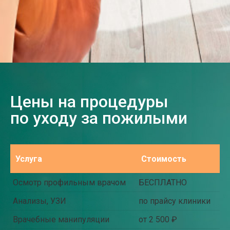
Цены на процедуры
по уходу за пожилыми
Услуга
Стоимость
Осмотр профильным врачом
БЕСПЛАТНО
Анализы, УЗИ
по прайсу клиники
Врачебные манипуляции
от 2 500 ₽