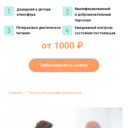
Квалифицированный
Домашняя и уютная
атмосфера
и доброжелательный
персонал
Пятиразовое диетическое
Ежедневный контроль
питание
состояния постояльцев
от 1000 ₽
Забронировать номер
Вы здесь:
Главная
Уход за больными склерозом