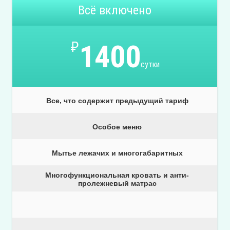
Всё включено
₽
1400
сутки
Все, что содержит предыдущий тариф
Особое меню
Мытье лежачих и многогабаритных
Многофункциональная кровать и анти-
пролежневый матрас