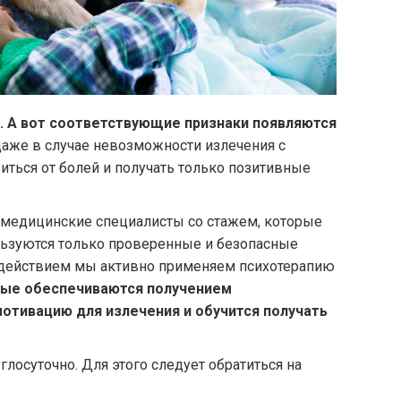
. А вот соответствующие признаки появляются
аже в случае невозможности излечения с
ться от болей и получать только позитивные
медицинские специалисты со стажем, которые
ользуются только проверенные и безопасные
здействием мы активно применяем психотерапию
ные обеспечиваются получением
отивацию для излечения и обучится получать
осуточно. Для этого следует обратиться на