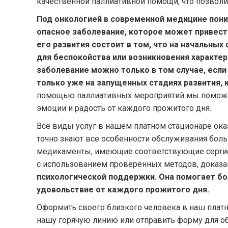
качественной паллиативной помощи, что позволи
Под онкологией в современной медицине пони
опасное заболевание, которое может привест
его развития состоит в том, что на начальных 
для беспокойства или возникновения характе
заболевание можно только в том случае, есл
только уже на запущенных стадиях развития,
помощью паллиативных мероприятий мы поможем 
эмоции и радость от каждого прожитого дня.
Все виды услуг в нашем платном стационаре о
точно знают все особенности обслуживания боль
медикаменты, имеющие соответствующие сертиф
с использованием проверенных методов, доказа
психологической поддержки. Она помогает бо
удовольствие от каждого прожитого дня.
Оформить своего близкого человека в наш пла
нашу горячую линию или отправить форму для обр