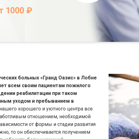
т 1000 ₽
ческих больных «Гранд Оазис» в Лобне
яет всем своим пациентам пожилого
дении реабилитации при таком
чным уходом и пребыванием в
 нашего хорошего и уютного центра все
заботливым отношением, необходимой
ависимости от формы и стадии развития
жно, то он обеспечивается получением