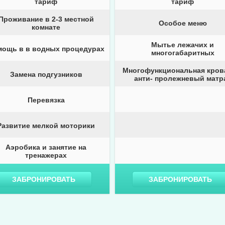
тариф
тариф
Проживание в 2-3 местной
Особое меню
комнате
Мытье лежачих и
мощь в в водных процедурах
многогабаритных
Многофункциональная кров
Замена подгузников
анти- пролежневый матр
Перевязка
Развитие мелкой моторики
Аэробика и занятие на
тренажерах
ЗАБРОНИРОВАТЬ
ЗАБРОНИРОВАТЬ