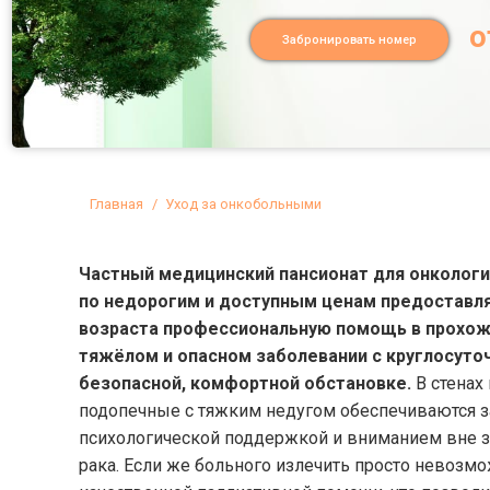
о
Забронировать номер
Вы здесь:
Главная
Уход за онкобольными
Частный медицинский пансионат для онкологи
по недорогим и доступным ценам предоставл
возраста профессиональную помощь в прохож
тяжёлом и опасном заболевании с круглосуто
безопасной, комфортной обстановке.
В стенах
подопечные с тяжким недугом обеспечиваются 
психологической поддержкой и вниманием вне з
рака. Если же больного излечить просто невозмо