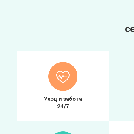
с
Уход и забота
24/7