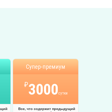
Супер-премиум
₽
3000
сутки
ущий
Все, что содержит предыдущий