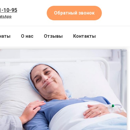
1-10-95
Обратный звонок
atsApp
наты
О нас
Отзывы
Контакты