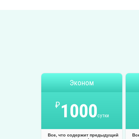
Эконом
₽
1000
сутки
Все, что содержит предыдущий
Вс